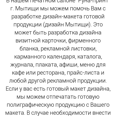
В нашем печатном салоне "Руна-принт"
г. Мытищи мы можем помочь Вам с
разработке дизайн-макета готовой
продукции (дизайн Мытищи). Это
может быть разработка дизайна
визитной карточки, фирменного
бланка, рекламной листовки,
карманного календаря, каталога,
журнала, плаката, афиши, меню для
кафе или ресторана, прайс-листа и
любой другой рекламной продукции.
Если у вас есть готовый макет дизайна,
мы можем отпечатать готовую
полиграфическую продукцию с Вашего
макета. В случае необходимости внести